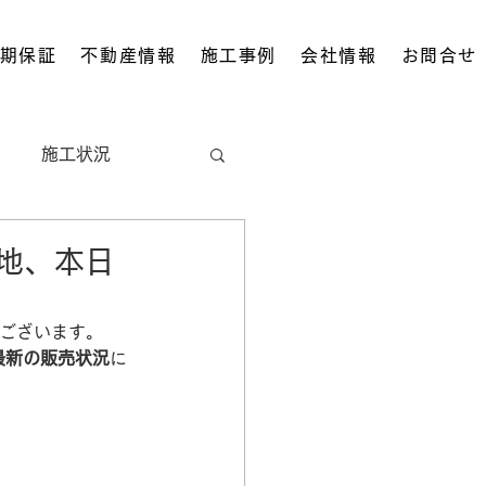
期保証
不動産情報
施工事例
会社情報
お問合せ
施工状況
地域情報
地、本日
うございます。
最新の販売状況
に