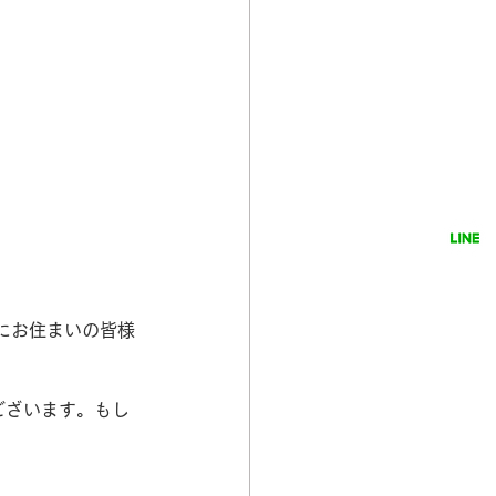
友だち追加
にお住まいの皆様
ございます。もし