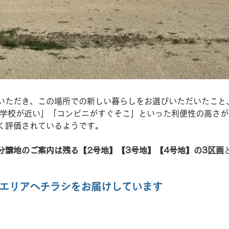
いただき、この場所での新しい暮らしをお選びいただいたこと
小学校が近い」「コンビニがすぐそこ」といった利便性の高さ
く評価されているようです。
分譲地のご案内は残る【2号地】【3号地】【4号地】の3区画
エリアへチラシをお届けしています