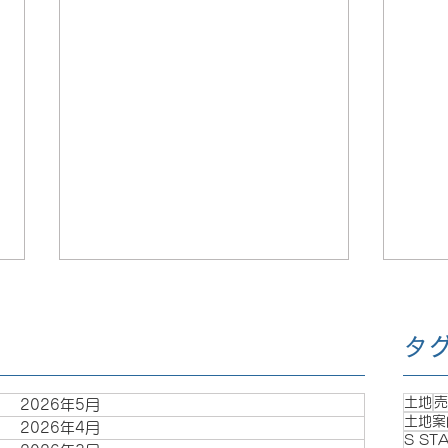
タ
土地
売
2026年5月
土地案
2026年4月
S ST