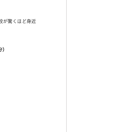
設が驚くほど身近
分）