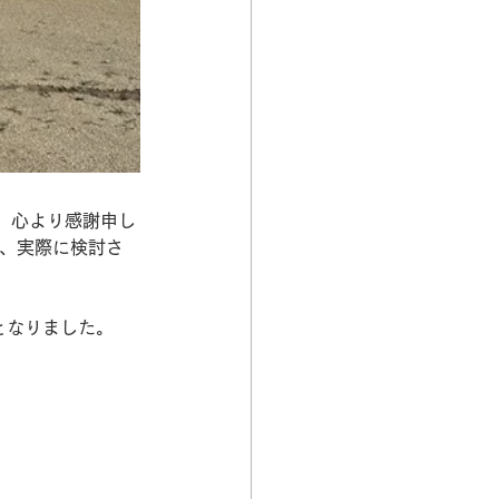
、心より感謝申し
が、実際に検討さ
となりました。