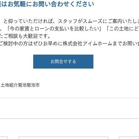
情報はお気軽にお問い合わせください
」と仰っていただければ、スタッフがスムーズにご案内いたし
たご相談も大歓迎です。
ご検討中の方はぜひお早めに株式会社アイムホームまでお問い
お問合せする
し
土地紹介
菊池
菊池市