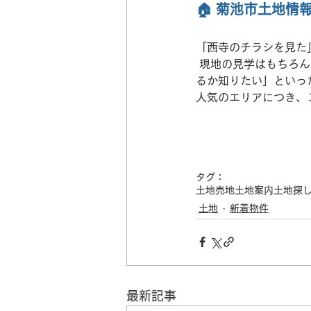
🏠 菊池市土地
「西寺のチラシを見た
 現地の見学はもちろん、「今の家賃とローンの支払いを比較したい」「この土地にどんな家が建てれ
るか知りたい」といっ
人気のエリアにつき、
タグ：
土地
売地
土地案内
土地探
土地
新着物件
最新記事