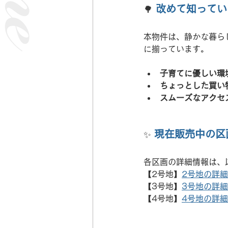
 改めて知って
🌳
本物件は、静かな暮ら
に揃っています。
子育てに優しい環
ちょっとした買い
スムーズなアクセ
現在販売中の区
✨ 
各区画の詳細情報は、
【2号地】
2号地の詳
【3号地】
3号地の詳
【4号地】
4号地の詳