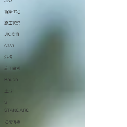
増築
新築住宅
施工状況
JIO検査
casa
外構
施工事例
Bauen
土地
S
STANDARD
地域情報