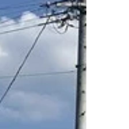
すく、工事が極めてスムーズに進みます。ま
た、秋口の引き渡しを目指す場合、台風シーズ
ン前に構造体を立ち上げられるため安心です。
注意点: 新生活が始まる春先は、世間一般の引
っ越しシーズンと重なります。市外からの移住
や、近隣での新築ラッシュが重なると、引っ越
し業者の確保や仮住まいの確保が難しくなるた
め、早めの手配が必