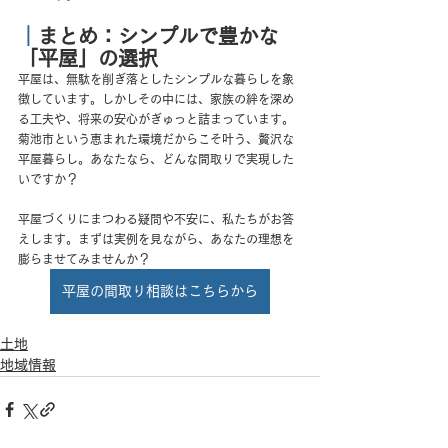
｜
まとめ：シンプルで豊かな
「平屋」の選択
平屋は、無駄を削ぎ落としたシンプルな暮らしを象
徴しています。しかしその中には、家族の絆を深め
る工夫や、将来の安心がぎゅっと詰まっています。
菊池市という恵まれた環境だからこそ叶う、贅沢な
平屋暮らし。あなたなら、どんな間取りで実現した
いですか？
平屋づくりにまつわる疑問や不安に、私たちがお答
えします。まずは実例を見ながら、あなたの理想を
膨らませてみませんか？
平屋の間取り相談はこちらから
土地
地域情報