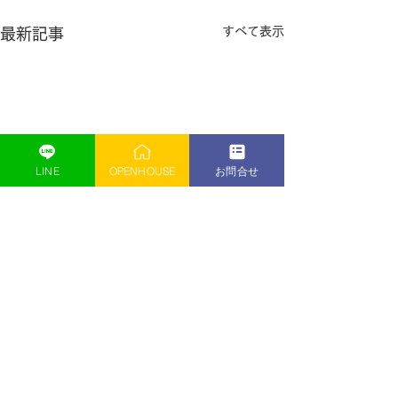
すべて表示
最新記事
LINE
OPENHOUSE
お問合せ
アーカイブ
2026年5月
（5）
5件の記事
2026年4月
（2）
2件の記事