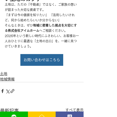
土地は、ただの「不動産」ではなく、ご家族の想い
が詰まった大切な資産です。
「まずは今の価値を知りたい」 「活用したいけれ
ど、何から始めたらいいか分からない」
そんなときは、ぜひ
地域に密着した視点を大切にす
る株式会社アイムホーム
へご相談ください。
2026年という新しい時代にふさわしい、お客様お一
人おひとりに最適な「土地の出口」を、一緒に見つ
けていきましょう。
お問い合わせはこちら
土地
地域情報
すべて表示
最新記事