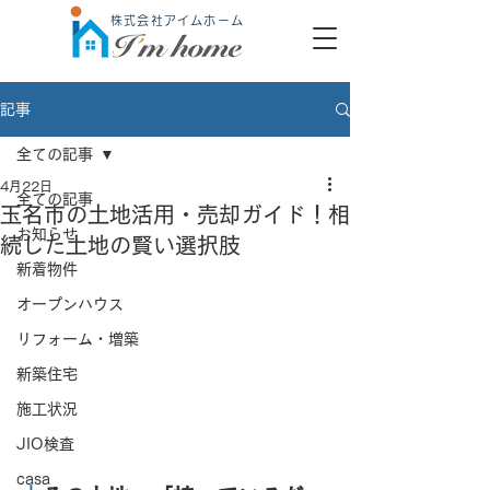
株式会社アイムホーム
記事
全ての記事
4月22日
全ての記事
玉名市の土地活用・売却ガイド！相
お知らせ
続した土地の賢い選択肢
新着物件
オープンハウス
リフォーム・増築
新築住宅
施工状況
JIO検査
casa