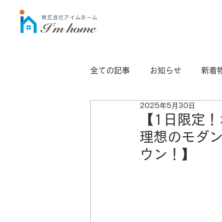
株式会社アイムホーム
全ての記事
お知らせ
新着
2025年5月30日
JIO検査
casa
外構
【1日限定
理想のモダ
ウン！】