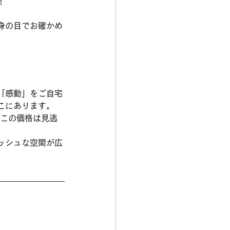
！
身の目でお確かめ
「感動」をご自宅
こにあります。
この価格は見逃
ッシュな空間が広