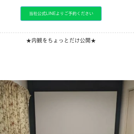
当社公式LINEよりご予約ください
★内観をちょっとだけ公開★