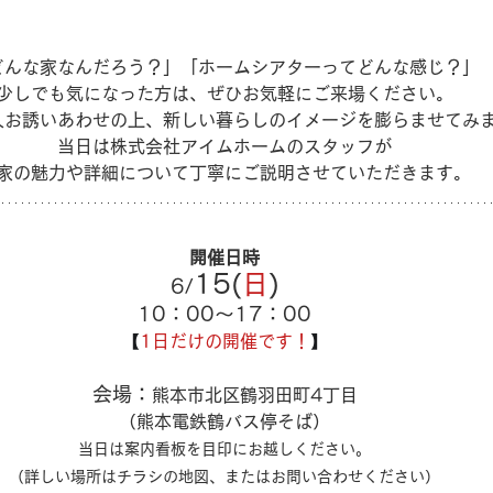
どんな家なんだろう？」「ホームシアターってどんな感じ？」
少しでも気になった方は、ぜひお気軽にご来場ください。
人お誘いあわせの上、新しい暮らしのイメージを膨らませてみ
当日は株式会社アイムホームのスタッフが
家の魅力や詳細について丁寧にご説明させていただきます。
開催日時
15(
日
)
6/
10：00～17：00
【
1日だけの開催です！
】
会場：
熊本市北区鶴羽田町4丁目
（熊本電鉄鶴バス停そば）
当日は案内看板を目印にお越しください。
（詳しい場所はチラシの地図、またはお問い合わせください）