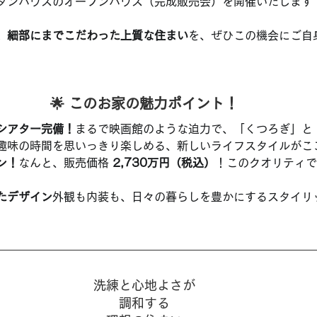
ダンハウスのオープンハウス（完成販売会）を開催いたします
、細部にまでこだわった上質な住まい
を、ぜひこの機会にご自
🌟 このお家の魅力ポイント！
シアター完備！
まるで映画館のような迫力で、「くつろぎ」と
趣味の時間を思いっきり楽しめる、新しいライフスタイルがこ
ン！
なんと、販売価格 
2,730万円（税込）
！このクオリティで
たデザイン
外観も内装も、日々の暮らしを豊かにするスタイリ
洗練と心地よさが
調和する