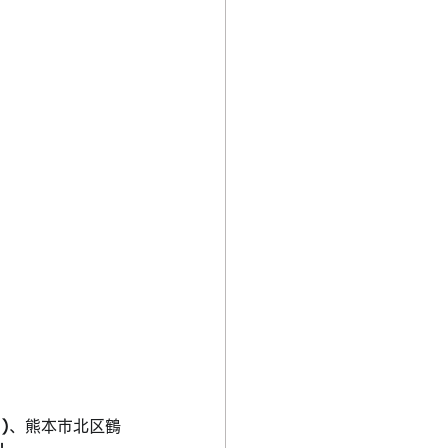
日
)
、熊本市北区鶴