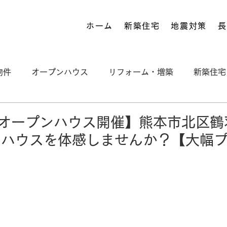
ホーム
新築住宅
地震対策
長
物件
オープンハウス
リフォーム・増築
新築住宅
施工事例
Bauen
土地
S STANDARD
！オープンハウス開催】熊本市北区鶴
ンハウスを体感しませんか？【大幅