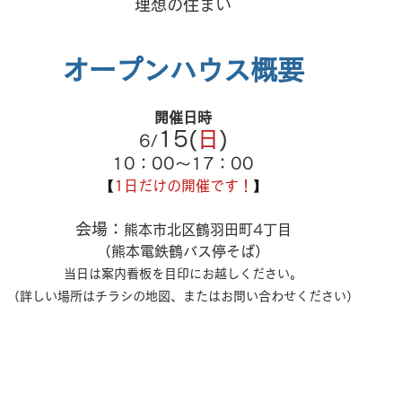
理想の住まい
オープンハウス概要
開催日時
15(
日
)
6/
10：00～17：00
【
1日だけの開催です！
】
会場：
熊本市北区鶴羽田町4丁目
（熊本電鉄鶴バス停そば）
当日は案内看板を目印にお越しください。
（詳しい場所はチラシの地図、またはお問い合わせください）