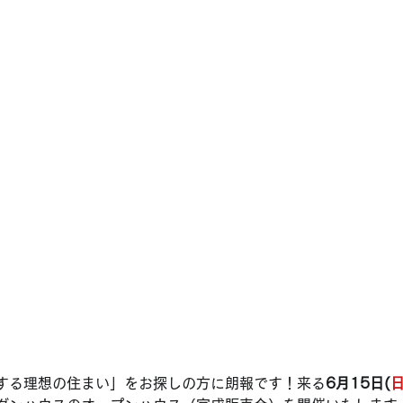
する理想の住まい」をお探しの方に朗報です！来る
6月15日(