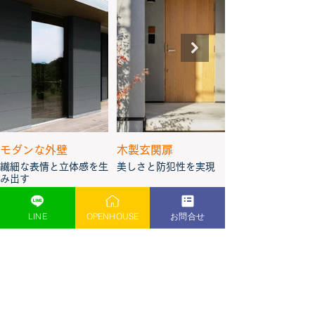
モダンな外壁
木製玄関扉
繊細な表情と立体感を生
美しさと防犯性を実現
み出す
LINE
OPENHOUSE
お問合せ