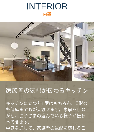
INTERIOR
内観
家族皆の気配が伝わるキッチン
キッチンに立つと1階はもちろん、2階の
各部屋までもが見渡せます。家事をしな
がら、お子さまの遊んでいる様子が伝わ
ってきます。
中庭を通して、家族皆の気配を感じるこ