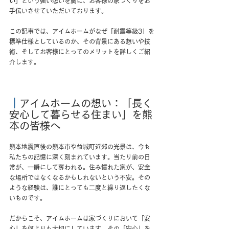
い
」という強い想いを胸に、お客様の家づくりをお
手伝いさせていただいております。
この記事では、アイムホームがなぜ「耐震等級3」を
標準仕様としているのか、その背景にある想いや技
術、そしてお客様にとってのメリットを詳しくご紹
介します。
｜
アイムホームの想い：「長く
安心して暮らせる住まい」を熊
本の皆様へ
熊本地震直後の熊本市や益城町近郊の光景は、今も
私たちの記憶に深く刻まれています。当たり前の日
常が、一瞬にして奪われる。住み慣れた家が、安全
な場所ではなくなるかもしれないという不安。その
ような経験は、誰にとっても二度と繰り返したくな
いものです。
だからこそ、アイムホームは家づくりにおいて「安
心」を何よりも大切にしています。その「安心」を