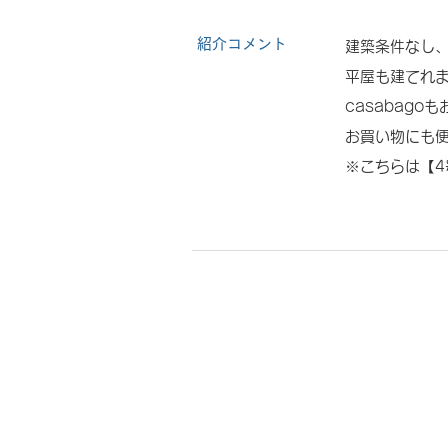
紹介コメント
建築条件なし、
平屋も建てれ
casabagoも
お買い物にも
※こちらは【4