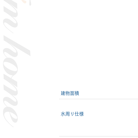
建物面積
水周り仕様