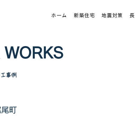
ホーム
新築住宅
地震対策
長
 WORKS
施工事例
梶尾町