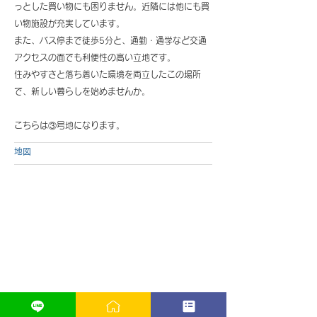
っとした買い物にも困りません。近隣には他にも買
い物施設が充実しています。
また、バス停まで徒歩5分と、通勤・通学など交通
アクセスの面でも利便性の高い立地です。
住みやすさと落ち着いた環境を両立したこの場所
で、新しい暮らしを始めませんか。
こちらは③号地になります。
地図