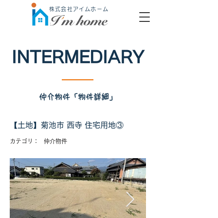
株式会社アイムホーム
INTERMEDIARY
仲介物件「物件詳細」
【土地】菊池市 西寺 住宅用地③
カテゴリ：
仲介物件