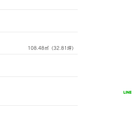
108.48㎡（32.81坪）
友だち追加